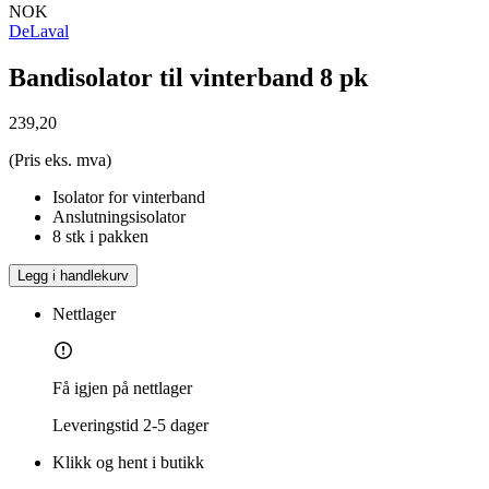
NOK
DeLaval
Bandisolator til vinterband 8 pk
239,20
(Pris eks. mva)
Isolator for vinterband
Anslutningsisolator
8 stk i pakken
Legg i handlekurv
Nettlager
Få igjen på nettlager
Leveringstid
2-5 dager
Klikk og hent i butikk