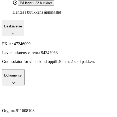
På lager i 22 butikker
Hentes i butikkens åpningstid
Beskrivelse
FKnr.:
47246009
Leverandørens varenr.:
94247053
God isolator for vinterband opptil 40mm. 2 stk i pakken.
Dokumenter
Org. nr. 911608103