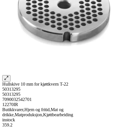
Hullskive 10 mm for kjøttkvern T-22
50313295
50313295
7090032542701
12270IR
Butikkvarer,Hjem og fritid,Mat og
drikke,Matproduksjon,Kjøttbearbeiding
instock
359.2