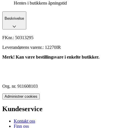
Hentes i butikkens åpningstid
Beskrivelse
FKnr.:
50313295
Leverandørens varenr.:
12270IR
Merk! Kan være bestillingsvare i enkelte butikker.
Org. nr. 911608103
Administrer cookies
Kundeservice
Kontakt oss
Finn oss