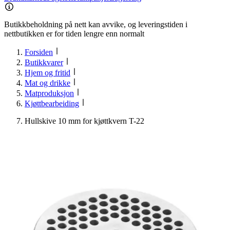
Butikkbeholdning på nett kan avvike, og leveringstiden i
nettbutikken er for tiden lengre enn normalt
Forsiden
Butikkvarer
Hjem og fritid
Mat og drikke
Matproduksjon
Kjøttbearbeiding
Hullskive 10 mm for kjøttkvern T-22