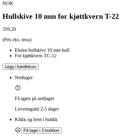
NOK
Hullskive 10 mm for kjøttkvern T-22
359,20
(Pris eks. mva)
Ekstra hullskive 10 mm hull
For kjøttkvern TC-12
Legg i handlekurv
Nettlager
Få igjen på nettlager
Leveringstid
2-5 dager
Klikk og hent i butikk
På lager i 3 butikker