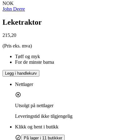
NOK
John Deere
Leketraktor
215,20
(Pris eks. mva)
Tøff og myk
For de minste barna
Legg i handlekurv
Nettlager
Utsolgt på nettlager
Leveringstid
ikke tilgjengelig
Klikk og hent i butikk
På lager i 11 butikker