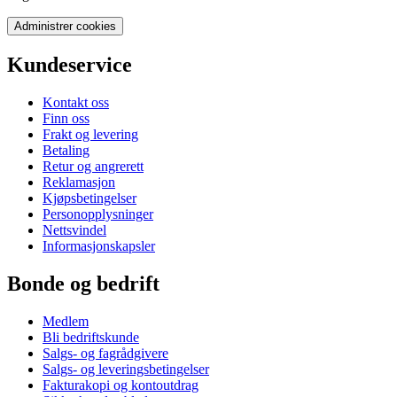
Administrer cookies
Kundeservice
Kontakt oss
Finn oss
Frakt og levering
Betaling
Retur og angrerett
Reklamasjon
Kjøpsbetingelser
Personopplysninger
Nettsvindel
Informasjonskapsler
Bonde og bedrift
Medlem
Bli bedriftskunde
Salgs- og fagrådgivere
Salgs- og leveringsbetingelser
Fakturakopi og kontoutdrag