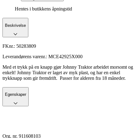
Hentes i butikkens åpningstid
Beskrivelse
FKnr.:
50283809
Leverandørens varenr.:
MCE42925X000
Med et trykk på en knapp gjør Johnny Traktor arbeidet morsomt og
enkelt! Johnny Traktor er laget av myk plast, og har en enkel
trykknapp som gir fremdrift. Passer for alderen fra 18 måneder.
Egenskaper
Org. nr. 911608103