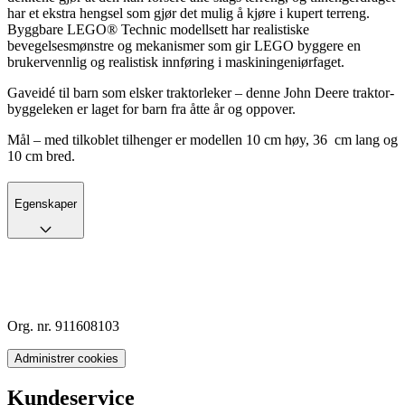
har et ekstra hengsel som gjør det mulig å kjøre i kupert terreng.
Byggbare LEGO® Technic modellsett har realistiske
bevegelsesmønstre og mekanismer som gir LEGO byggere en
brukervennlig og realistisk innføring i maskiningeniørfaget.
Gaveidé til barn som elsker traktorleker – denne John Deere traktor-
byggeleken er laget for barn fra åtte år og oppover.
Mål – med tilkoblet tilhenger er modellen 10 cm høy, 36 cm lang og
10 cm bred.
Egenskaper
Org. nr. 911608103
Administrer cookies
Kundeservice