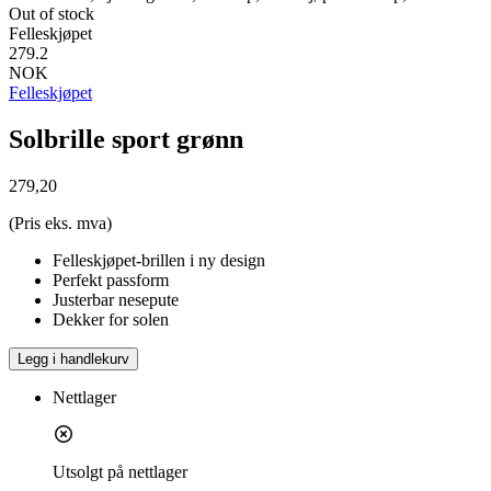
Out of stock
Felleskjøpet
279.2
NOK
Felleskjøpet
Solbrille sport grønn
279,20
(Pris eks. mva)
Felleskjøpet-brillen i ny design
Perfekt passform
Justerbar nesepute
Dekker for solen
Legg i handlekurv
Nettlager
Utsolgt på nettlager