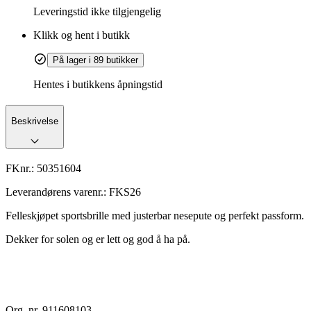
Leveringstid
ikke tilgjengelig
Klikk og hent i butikk
På lager i 89 butikker
Hentes i butikkens åpningstid
Beskrivelse
FKnr.:
50351604
Leverandørens varenr.:
FKS26
Felleskjøpet sportsbrille med justerbar nesepute og perfekt passform.
Dekker for solen og er lett og god å ha på.
Org. nr. 911608103