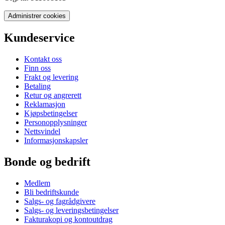
Administrer cookies
Kundeservice
Kontakt oss
Finn oss
Frakt og levering
Betaling
Retur og angrerett
Reklamasjon
Kjøpsbetingelser
Personopplysninger
Nettsvindel
Informasjonskapsler
Bonde og bedrift
Medlem
Bli bedriftskunde
Salgs- og fagrådgivere
Salgs- og leveringsbetingelser
Fakturakopi og kontoutdrag