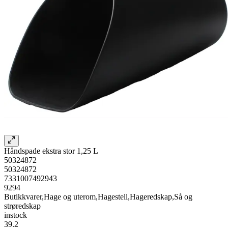
Håndspade ekstra stor 1,25 L
50324872
50324872
7331007492943
9294
Butikkvarer,Hage og uterom,Hagestell,Hageredskap,Så og
strøredskap
instock
39.2