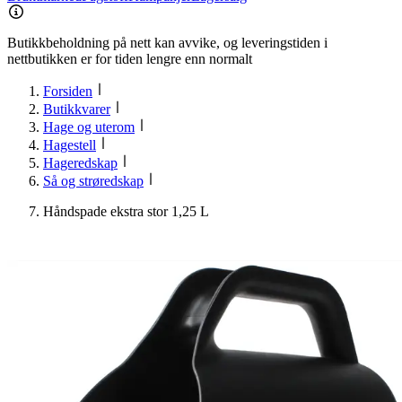
Butikkbeholdning på nett kan avvike, og leveringstiden i
nettbutikken er for tiden lengre enn normalt
Forsiden
Butikkvarer
Hage og uterom
Hagestell
Hageredskap
Så og strøredskap
Håndspade ekstra stor 1,25 L