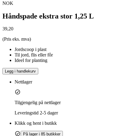
NOK
Håndspade ekstra stor 1,25 L
39,20
(Pris eks. mva)
Jordscoop i plast
Til jord, flis eller fôr
Ideel for planting
Legg i handlekurv
Nettlager
Tilgjengelig på nettlager
Leveringstid
2-5 dager
Klikk og hent i butikk
På lager i 85 butikker