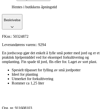
Hentes i butikkens åpningstid
Beskrivelse
FKnr.:
50324872
Leverandørens varenr.:
9294
En jordscoop gjør det enkelt å fylle små potter med jord og er et
praktisk hjelpemiddel ved for eksempel forkultivering og
omplanting. Fin spade til jord, flis eller for. Laget av sort plast.
Spesielt tilpasset for fylling av små jordpotter
Ideel for planting
Utmerket for forkultivering
Rommer ca 1,25 liter
Org. nr. 911608103