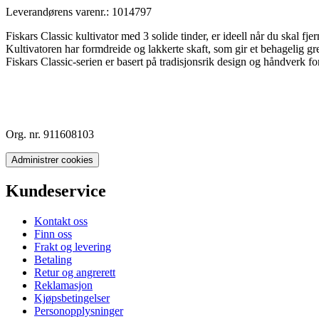
Leverandørens varenr.:
1014797
Fiskars Classic kultivator med 3 solide tinder, er ideell når du skal fje
Kultivatoren har formdreide og lakkerte skaft, som gir et behagelig grep
Fiskars Classic-serien er basert på tradisjonsrik design og håndverk fo
Org. nr. 911608103
Administrer cookies
Kundeservice
Kontakt oss
Finn oss
Frakt og levering
Betaling
Retur og angrerett
Reklamasjon
Kjøpsbetingelser
Personopplysninger