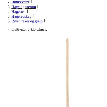
Butikkvarer
Hage og uterom
Hagestell
Hageredskap
River, raker og greip
Kultivator 3-klo Classic