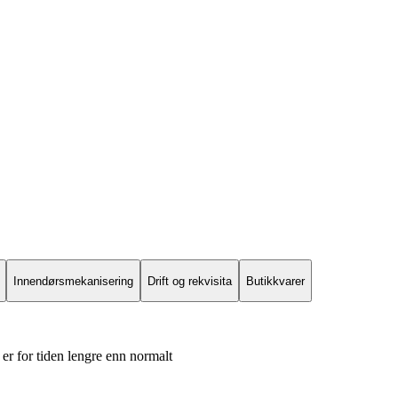
Innendørsmekanisering
Drift og rekvisita
Butikkvarer
er for tiden lengre enn normalt