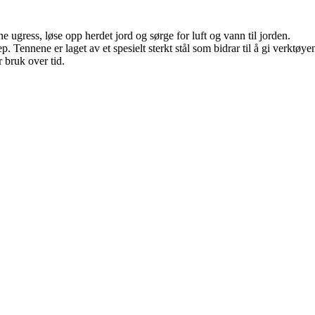
rne ugress, løse opp herdet jord og sørge for luft og vann til jorden.
. Tennene er laget av et spesielt sterkt stål som bidrar til å gi verktøye
r bruk over tid.