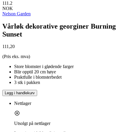
111.2
NOK
Nelson Garden
Vårløk dekorative georginer Burning
Sunset
111,20
(Pris eks. mva)
Store blomster i glødende farger
Blir opptil 20 cm høye
Praktfulle i blomsterbedet
3 stk i pakken
Legg i handlekurv
Nettlager
Utsolgt på nettlager