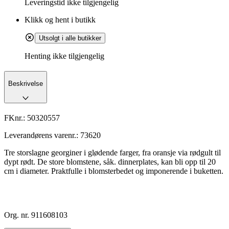
Leveringstid
ikke tilgjengelig
Klikk og hent i butikk
Utsolgt i alle butikker
Henting ikke tilgjengelig
Beskrivelse
FKnr.:
50320557
Leverandørens varenr.:
73620
Tre storslagne georginer i glødende farger, fra oransje via rødgult til
dypt rødt. De store blomstene, såk. dinnerplates, kan bli opp til 20
cm i diameter. Praktfulle i blomsterbedet og imponerende i buketten.
Org. nr. 911608103