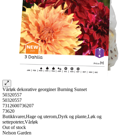
Vårløk dekorative georginer Burning Sunset
50320557
50320557
7312600736207
73620
Butikkvarer,Hage og uterom,Dyrk og plante,Løk og
settepoteter,Vårløk
Out of stock
Nelson Garden