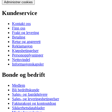
Administrer cookies
Kundeservice
Kontakt oss
Finn oss
Frakt og levering
Betaling
Retur og angrerett
Reklamasjon
Kjøpsbetingelser
Personopplysninger
Nettsvindel
Informasjonskapsler
Bonde og bedrift
Medlem
Bli bedriftskunde
Salgs- og fagrådgivere
Salgs- og leveringsbetingelser
Fakturakopi og kontoutdrag
Sikkerhetsdatablader