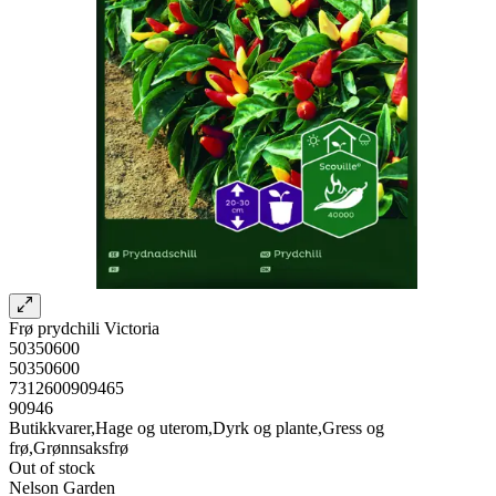
Frø prydchili Victoria
50350600
50350600
7312600909465
90946
Butikkvarer,Hage og uterom,Dyrk og plante,Gress og
frø,Grønnsaksfrø
Out of stock
Nelson Garden