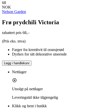
68
NOK
Nelson Garden
Frø prydchili Victoria
rabattert pris
68,–
(Pris eks. mva)
Farger fra kremhvit til oransjerød
Dyrkes for sitt dekorative utseende
Legg i handlekurv
Nettlager
Utsolgt på nettlager
Leveringstid
ikke tilgjengelig
Klikk og hent i butikk