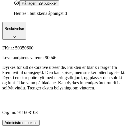
På lager i 29 butikker
Hentes i butikkens åpningstid
Beskrivelse
FKnr.:
50350600
Leverandørens varenr.:
90946
Dyrkes for sitt dekorative utseende. Frukten er blank i farger fra
kremhvit til oransjerød. Den kan spises, men smaker bittert og sterkt.
Dyrk i en stor potte fylt med næringsrik jord, og plasser den solrikt
og lunt. Ikke vann på bladene. Kan dyrkes innendørs året rundt i et
solfylt vindu. Trenger ekstra belysning om vinteren.
Org. nr. 911608103
Administrer cookies