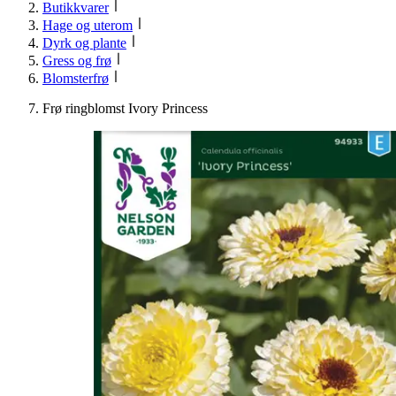
Butikkvarer
Hage og uterom
Dyrk og plante
Gress og frø
Blomsterfrø
Frø ringblomst Ivory Princess