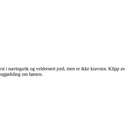
est i næringsrik og veldrenert jord, men er ikke kravstor. Klipp av
nngjødsling om høsten.