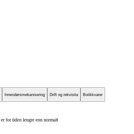
Innendørsmekanisering
Drift og rekvisita
Butikkvarer
er for tiden lengre enn normalt