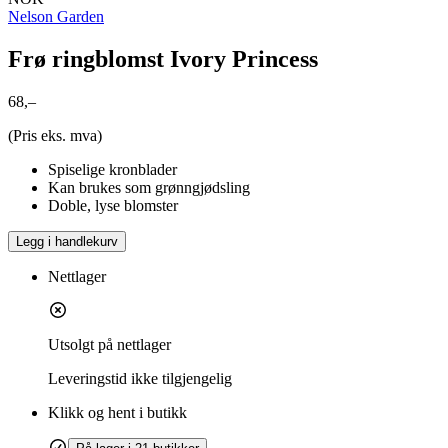
Nelson Garden
Frø ringblomst Ivory Princess
68,–
(Pris eks. mva)
Spiselige kronblader
Kan brukes som grønngjødsling
Doble, lyse blomster
Legg i handlekurv
Nettlager
Utsolgt på nettlager
Leveringstid
ikke tilgjengelig
Klikk og hent i butikk