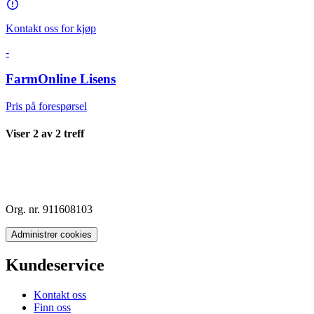
Kontakt oss for kjøp
-
FarmOnline Lisens
Pris på forespørsel
Viser
2
av
2
treff
Org. nr. 911608103
Administrer cookies
Kundeservice
Kontakt oss
Finn oss