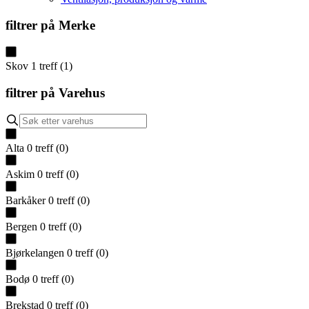
filtrer på
Merke
Skov
1
treff
(
1
)
filtrer på
Varehus
Alta
0
treff
(
0
)
Askim
0
treff
(
0
)
Barkåker
0
treff
(
0
)
Bergen
0
treff
(
0
)
Bjørkelangen
0
treff
(
0
)
Bodø
0
treff
(
0
)
Brekstad
0
treff
(
0
)