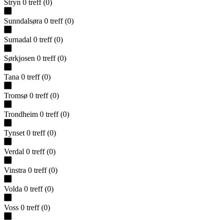
Stryn
0
treff
(
0
)
Sunndalsøra
0
treff
(
0
)
Surnadal
0
treff
(
0
)
Sørkjosen
0
treff
(
0
)
Tana
0
treff
(
0
)
Tromsø
0
treff
(
0
)
Trondheim
0
treff
(
0
)
Tynset
0
treff
(
0
)
Verdal
0
treff
(
0
)
Vinstra
0
treff
(
0
)
Volda
0
treff
(
0
)
Voss
0
treff
(
0
)