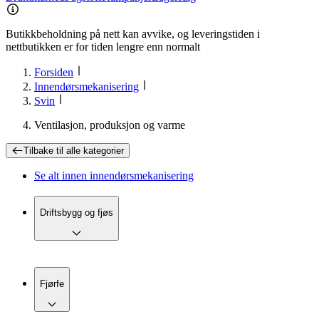
Butikkbeholdning på nett kan avvike, og leveringstiden i
nettbutikken er for tiden lengre enn normalt
Forsiden
Innendørsmekanisering
Svin
Ventilasjon, produksjon og varme
Tilbake til
alle kategorier
Se alt innen
innendørsmekanisering
Driftsbygg og fjøs
Fjørfe