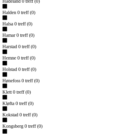
Hadeland
0
treff
(
0
)
Halden
0
treff
(
0
)
Halsa
0
treff
(
0
)
Hamar
0
treff
(
0
)
Harstad
0
treff
(
0
)
Hemne
0
treff
(
0
)
Holstad
0
treff
(
0
)
Hønefoss
0
treff
(
0
)
Klett
0
treff
(
0
)
Kløfta
0
treff
(
0
)
Kokstad
0
treff
(
0
)
Kongsberg
0
treff
(
0
)