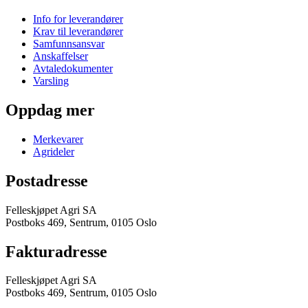
Info for leverandører
Krav til leverandører
Samfunnsansvar
Anskaffelser
Avtaledokumenter
Varsling
Oppdag mer
Merkevarer
Agrideler
Postadresse
Felleskjøpet Agri SA
Postboks 469, Sentrum, 0105 Oslo
Fakturadresse
Felleskjøpet Agri SA
Postboks 469, Sentrum, 0105 Oslo