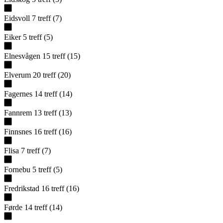
Eidsvoll
7
treff
(
7
)
Eiker
5
treff
(
5
)
Elnesvågen
15
treff
(
15
)
Elverum
20
treff
(
20
)
Fagernes
14
treff
(
14
)
Fannrem
13
treff
(
13
)
Finnsnes
16
treff
(
16
)
Flisa
7
treff
(
7
)
Fornebu
5
treff
(
5
)
Fredrikstad
16
treff
(
16
)
Førde
14
treff
(
14
)