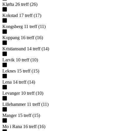
Kløfta
26
treff
(
26
)
Kokstad
17
treff
(
17
)
Kongsberg
11
treff
(
11
)
Koppang
16
treff
(
16
)
Kristiansund
14
treff
(
14
)
Larvik
10
treff
(
10
)
Leknes
15
treff
(
15
)
Lena
14
treff
(
14
)
Levanger
10
treff
(
10
)
Lillehammer
11
treff
(
11
)
Manger
15
treff
(
15
)
Mo i Rana
16
treff
(
16
)