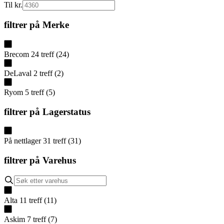
Til kr.
filtrer på
Merke
Brecom
24
treff
(
24
)
DeLaval
2
treff
(
2
)
Ryom
5
treff
(
5
)
filtrer på
Lagerstatus
På nettlager
31
treff
(
31
)
filtrer på
Varehus
Alta
11
treff
(
11
)
Askim
7
treff
(
7
)