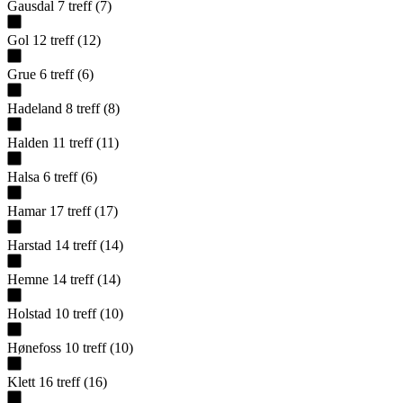
Gausdal
7
treff
(
7
)
Gol
12
treff
(
12
)
Grue
6
treff
(
6
)
Hadeland
8
treff
(
8
)
Halden
11
treff
(
11
)
Halsa
6
treff
(
6
)
Hamar
17
treff
(
17
)
Harstad
14
treff
(
14
)
Hemne
14
treff
(
14
)
Holstad
10
treff
(
10
)
Hønefoss
10
treff
(
10
)
Klett
16
treff
(
16
)