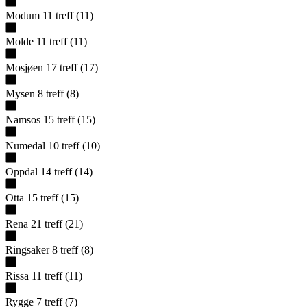
Modum
11
treff
(
11
)
Molde
11
treff
(
11
)
Mosjøen
17
treff
(
17
)
Mysen
8
treff
(
8
)
Namsos
15
treff
(
15
)
Numedal
10
treff
(
10
)
Oppdal
14
treff
(
14
)
Otta
15
treff
(
15
)
Rena
21
treff
(
21
)
Ringsaker
8
treff
(
8
)
Rissa
11
treff
(
11
)
Rygge
7
treff
(
7
)