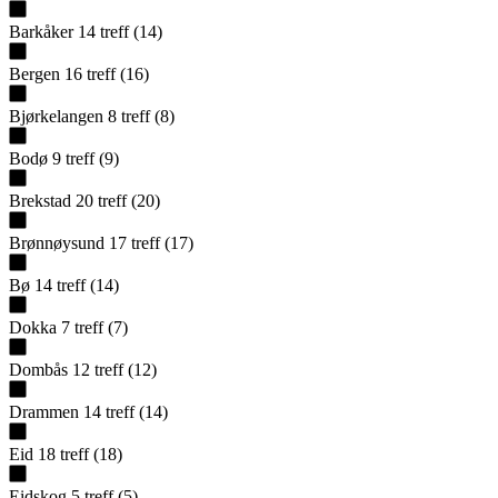
Barkåker
14
treff
(
14
)
Bergen
16
treff
(
16
)
Bjørkelangen
8
treff
(
8
)
Bodø
9
treff
(
9
)
Brekstad
20
treff
(
20
)
Brønnøysund
17
treff
(
17
)
Bø
14
treff
(
14
)
Dokka
7
treff
(
7
)
Dombås
12
treff
(
12
)
Drammen
14
treff
(
14
)
Eid
18
treff
(
18
)
Eidskog
5
treff
(
5
)