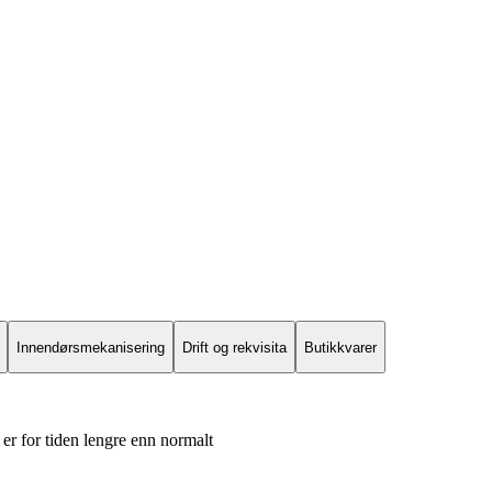
Innendørsmekanisering
Drift og rekvisita
Butikkvarer
er for tiden lengre enn normalt